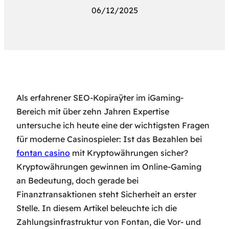
06/12/2025
Als erfahrener SEO-Kopiraÿter im iGaming-
Bereich mit über zehn Jahren Expertise
untersuche ich heute eine der wichtigsten Fragen
für moderne Casinospieler: Ist das Bezahlen bei
fontan casino
mit Kryptowährungen sicher?
Kryptowährungen gewinnen im Online-Gaming
an Bedeutung, doch gerade bei
Finanztransaktionen steht Sicherheit an erster
Stelle. In diesem Artikel beleuchte ich die
Zahlungsinfrastruktur von Fontan, die Vor- und