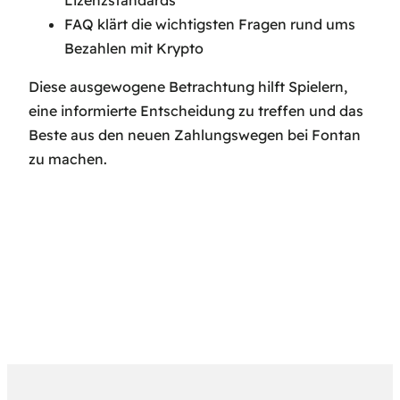
Lizenzstandards
FAQ klärt die wichtigsten Fragen rund ums
Bezahlen mit Krypto
Diese ausgewogene Betrachtung hilft Spielern,
eine informierte Entscheidung zu treffen und das
Beste aus den neuen Zahlungswegen bei Fontan
zu machen.