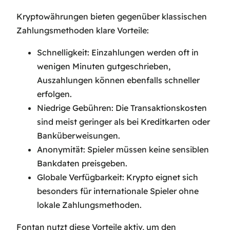
Kryptowährungen bieten gegenüber klassischen
Zahlungsmethoden klare Vorteile:
Schnelligkeit: Einzahlungen werden oft in
wenigen Minuten gutgeschrieben,
Auszahlungen können ebenfalls schneller
erfolgen.
Niedrige Gebühren: Die Transaktionskosten
sind meist geringer als bei Kreditkarten oder
Banküberweisungen.
Anonymität: Spieler müssen keine sensiblen
Bankdaten preisgeben.
Globale Verfügbarkeit: Krypto eignet sich
besonders für internationale Spieler ohne
lokale Zahlungsmethoden.
Fontan nutzt diese Vorteile aktiv, um den