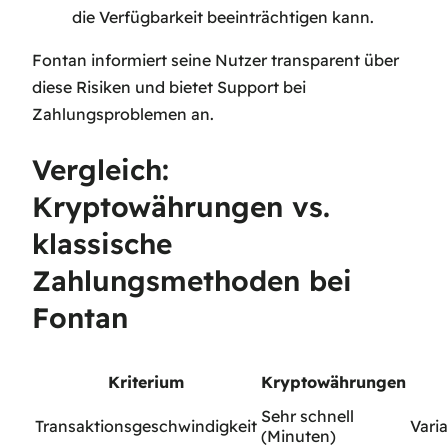
die Verfügbarkeit beeinträchtigen kann.
Fontan informiert seine Nutzer transparent über
diese Risiken und bietet Support bei
Zahlungsproblemen an.
Vergleich:
Kryptowährungen vs.
klassische
Zahlungsmethoden bei
Fontan
Kriterium
Kryptowährungen
Sehr schnell
Transaktionsgeschwindigkeit
Vari
(Minuten)