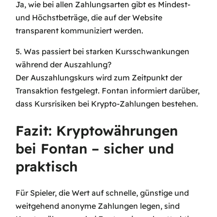
Ja, wie bei allen Zahlungsarten gibt es Mindest-
und Höchstbeträge, die auf der Website
transparent kommuniziert werden.
5. Was passiert bei starken Kursschwankungen
während der Auszahlung?
Der Auszahlungskurs wird zum Zeitpunkt der
Transaktion festgelegt. Fontan informiert darüber,
dass Kursrisiken bei Krypto-Zahlungen bestehen.
Fazit: Kryptowährungen
bei Fontan – sicher und
praktisch
Für Spieler, die Wert auf schnelle, günstige und
weitgehend anonyme Zahlungen legen, sind