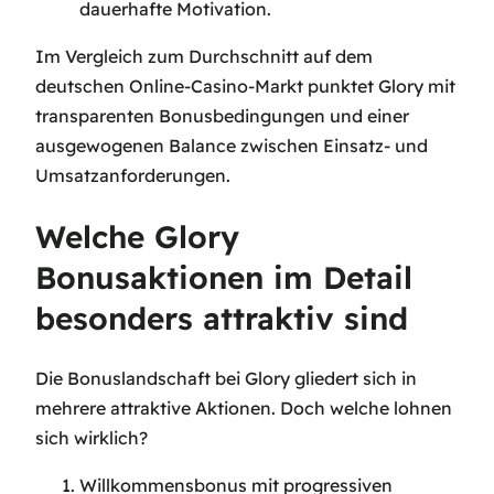
dauerhafte Motivation.
Im Vergleich zum Durchschnitt auf dem
deutschen Online-Casino-Markt punktet Glory mit
transparenten Bonusbedingungen und einer
ausgewogenen Balance zwischen Einsatz- und
Umsatzanforderungen.
Welche Glory
Bonusaktionen im Detail
besonders attraktiv sind
Die Bonuslandschaft bei Glory gliedert sich in
mehrere attraktive Aktionen. Doch welche lohnen
sich wirklich?
Willkommensbonus mit progressiven