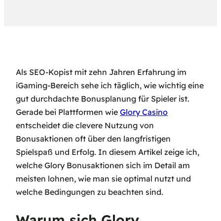
Als SEO-Kopist mit zehn Jahren Erfahrung im
iGaming-Bereich sehe ich täglich, wie wichtig eine
gut durchdachte Bonusplanung für Spieler ist.
Gerade bei Plattformen wie
Glory Casino
entscheidet die clevere Nutzung von
Bonusaktionen oft über den langfristigen
Spielspaß und Erfolg. In diesem Artikel zeige ich,
welche Glory Bonusaktionen sich im Detail am
meisten lohnen, wie man sie optimal nutzt und
welche Bedingungen zu beachten sind.
Warum sich Glory