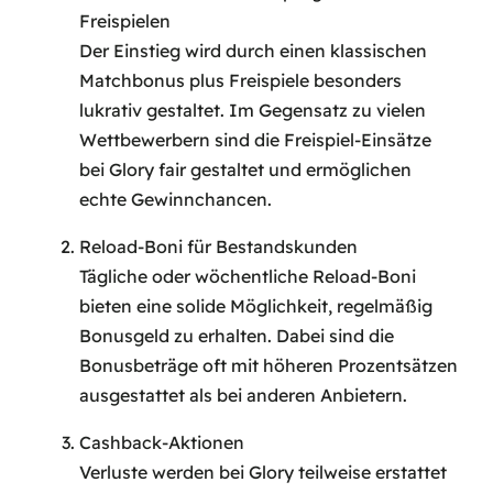
Freispielen
Der Einstieg wird durch einen klassischen
Matchbonus plus Freispiele besonders
lukrativ gestaltet. Im Gegensatz zu vielen
Wettbewerbern sind die Freispiel-Einsätze
bei Glory fair gestaltet und ermöglichen
echte Gewinnchancen.
Reload-Boni für Bestandskunden
Tägliche oder wöchentliche Reload-Boni
bieten eine solide Möglichkeit, regelmäßig
Bonusgeld zu erhalten. Dabei sind die
Bonusbeträge oft mit höheren Prozentsätzen
ausgestattet als bei anderen Anbietern.
Cashback-Aktionen
Verluste werden bei Glory teilweise erstattet