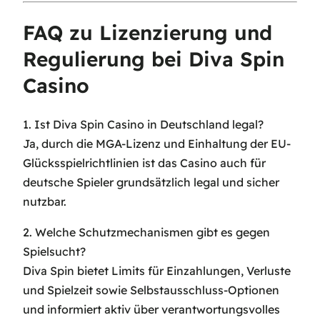
FAQ zu Lizenzierung und
Regulierung bei Diva Spin
Casino
1. Ist Diva Spin Casino in Deutschland legal?
Ja, durch die MGA-Lizenz und Einhaltung der EU-
Glücksspielrichtlinien ist das Casino auch für
deutsche Spieler grundsätzlich legal und sicher
nutzbar.
2. Welche Schutzmechanismen gibt es gegen
Spielsucht?
Diva Spin bietet Limits für Einzahlungen, Verluste
und Spielzeit sowie Selbstausschluss-Optionen
und informiert aktiv über verantwortungsvolles