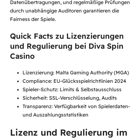
Datenübertragungen, und regelmäßige Prüfungen
durch unabhängige Auditoren garantieren die
Fairness der Spiele.
Quick Facts zu Lizenzierungen
und Regulierung bei Diva Spin
Casino
Lizenzierung: Malta Gaming Authority (MGA)
Compliance: EU-Glücksspielrichtlinien 2024
Spieler-Schutz: Limits & Selbstausschluss
Sicherheit: SSL-Verschlüsselung, Audits
Transparenz: Verfügbarkeit von Spielerdaten-
und Auszahlungsstatistiken
Lizenz und Regulierung im