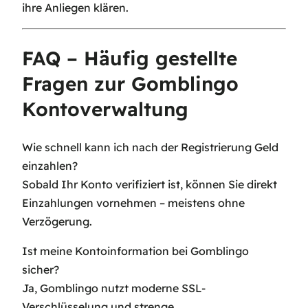
ihre Anliegen klären.
FAQ – Häufig gestellte
Fragen zur Gomblingo
Kontoverwaltung
Wie schnell kann ich nach der Registrierung Geld
einzahlen?
Sobald Ihr Konto verifiziert ist, können Sie direkt
Einzahlungen vornehmen – meistens ohne
Verzögerung.
Ist meine Kontoinformation bei Gomblingo
sicher?
Ja, Gomblingo nutzt moderne SSL-
Verschlüsselung und strenge