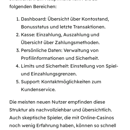
folgenden Bereichen:
Dashboard: Übersicht über Kontostand,
Bonusstatus und letzte Transaktionen.
Kasse: Einzahlung, Auszahlung und
Übersicht über Zahlungsmethoden.
Persönliche Daten: Verwaltung von
Profilinformationen und Sicherheit.
Limits und Sicherheit: Einstellung von Spiel-
und Einzahlungsgrenzen.
Support: Kontaktmöglichkeiten zum
Kundenservice.
Die meisten neuen Nutzer empfinden diese
Struktur als nachvollziehbar und übersichtlich.
Auch skeptische Spieler, die mit Online-Casinos
noch wenig Erfahrung haben, können so schnell