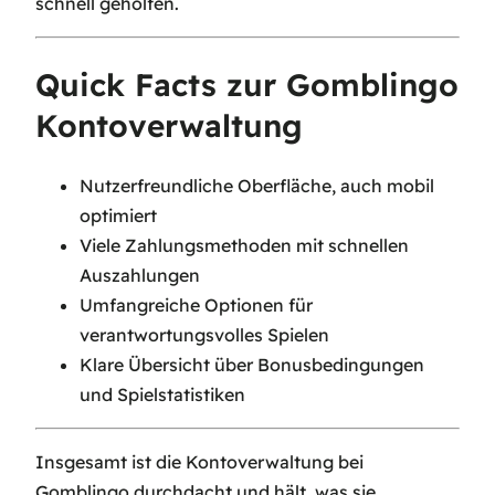
schnell geholfen.
Quick Facts zur Gomblingo
Kontoverwaltung
Nutzerfreundliche Oberfläche, auch mobil
optimiert
Viele Zahlungsmethoden mit schnellen
Auszahlungen
Umfangreiche Optionen für
verantwortungsvolles Spielen
Klare Übersicht über Bonusbedingungen
und Spielstatistiken
Insgesamt ist die Kontoverwaltung bei
Gomblingo durchdacht und hält, was sie