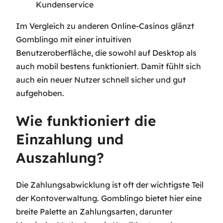
Kundenservice
Im Vergleich zu anderen Online-Casinos glänzt
Gomblingo mit einer intuitiven
Benutzeroberfläche, die sowohl auf Desktop als
auch mobil bestens funktioniert. Damit fühlt sich
auch ein neuer Nutzer schnell sicher und gut
aufgehoben.
Wie funktioniert die
Einzahlung und
Auszahlung?
Die Zahlungsabwicklung ist oft der wichtigste Teil
der Kontoverwaltung. Gomblingo bietet hier eine
breite Palette an Zahlungsarten, darunter