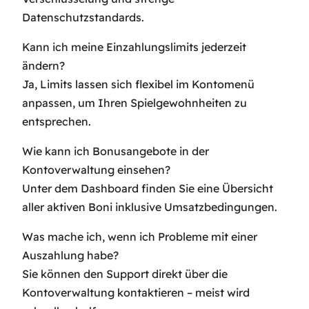
Datenschutzstandards.
Kann ich meine Einzahlungslimits jederzeit
ändern?
Ja, Limits lassen sich flexibel im Kontomenü
anpassen, um Ihren Spielgewohnheiten zu
entsprechen.
Wie kann ich Bonusangebote in der
Kontoverwaltung einsehen?
Unter dem Dashboard finden Sie eine Übersicht
aller aktiven Boni inklusive Umsatzbedingungen.
Was mache ich, wenn ich Probleme mit einer
Auszahlung habe?
Sie können den Support direkt über die
Kontoverwaltung kontaktieren – meist wird