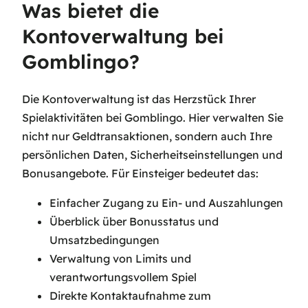
Was bietet die
Kontoverwaltung bei
Gomblingo?
Die Kontoverwaltung ist das Herzstück Ihrer
Spielaktivitäten bei Gomblingo. Hier verwalten Sie
nicht nur Geldtransaktionen, sondern auch Ihre
persönlichen Daten, Sicherheitseinstellungen und
Bonusangebote. Für Einsteiger bedeutet das:
Einfacher Zugang zu Ein- und Auszahlungen
Überblick über Bonusstatus und
Umsatzbedingungen
Verwaltung von Limits und
verantwortungsvollem Spiel
Direkte Kontaktaufnahme zum