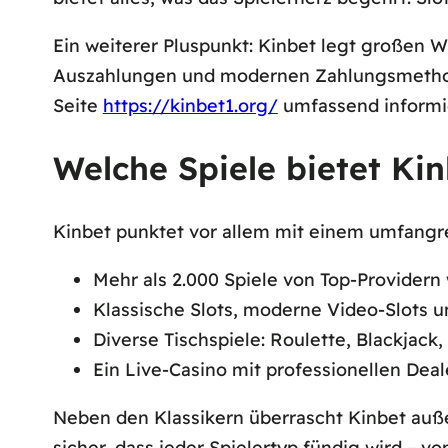
Ein weiterer Pluspunkt: Kinbet legt großen W
Auszahlungen und modernen Zahlungsmethoden
Seite
https://kinbet1.org/
umfassend informie
Welche Spiele bietet Ki
Kinbet punktet vor allem mit einem umfangrei
Mehr als 2.000 Spiele von Top-Provider
Klassische Slots, moderne Video-Slots 
Diverse Tischspiele: Roulette, Blackjack
Ein Live-Casino mit professionellen Dea
Neben den Klassikern überrascht Kinbet auße
sicher, dass jeder Spielertyp fündig wird – v