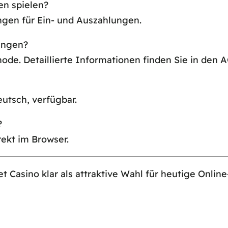
en spielen?
ngen für Ein- und Auszahlungen.
ungen?
hode. Detaillierte Informationen finden Sie in den 
eutsch, verfügbar.
?
rekt im Browser.
nbet Casino klar als attraktive Wahl für heutige Onl