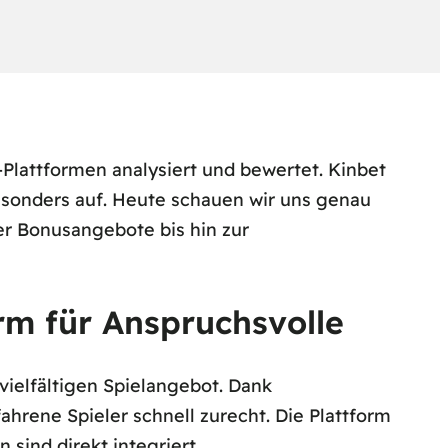
Plattformen analysiert und bewertet. Kinbet
besonders auf. Heute schauen wir uns genau
ber Bonusangebote bis hin zur
rm für Anspruchsvolle
ielfältigen Spielangebot. Dank
hrene Spieler schnell zurecht. Die Plattform
 sind direkt integriert.