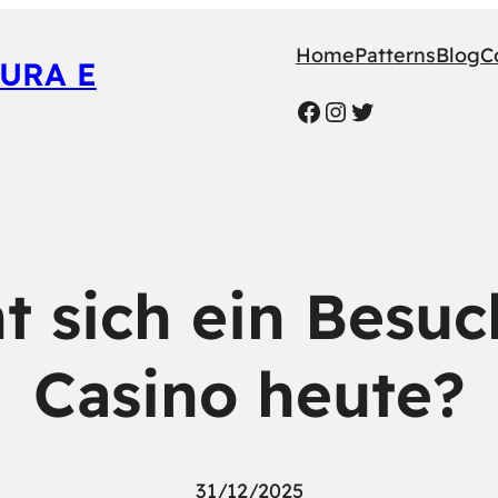
Home
Patterns
Blog
C
URA E
Facebook
Instagram
Twitter
 sich ein Besuc
Casino heute?
31/12/2025