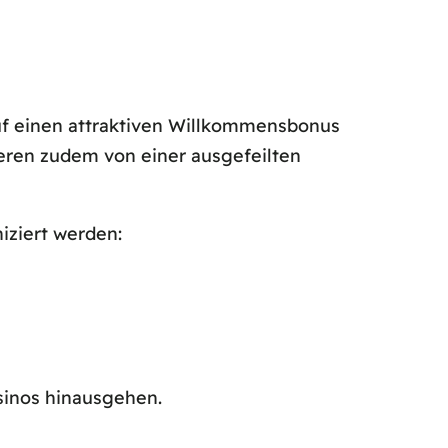
auf einen attraktiven Willkommensbonus
ieren zudem von einer ausgefeilten
iziert werden:
sinos hinausgehen.