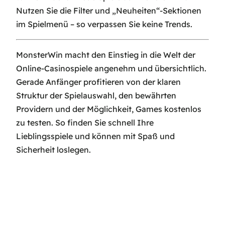
Nutzen Sie die Filter und „Neuheiten“-Sektionen
im Spielmenü – so verpassen Sie keine Trends.
MonsterWin macht den Einstieg in die Welt der
Online-Casinospiele angenehm und übersichtlich.
Gerade Anfänger profitieren von der klaren
Struktur der Spielauswahl, den bewährten
Providern und der Möglichkeit, Games kostenlos
zu testen. So finden Sie schnell Ihre
Lieblingsspiele und können mit Spaß und
Sicherheit loslegen.