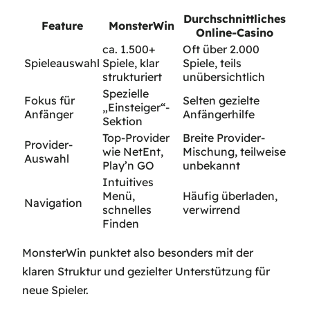
Durchschnittliches
Feature
MonsterWin
Online-Casino
ca. 1.500+
Oft über 2.000
Spieleauswahl
Spiele, klar
Spiele, teils
strukturiert
unübersichtlich
Spezielle
Fokus für
Selten gezielte
„Einsteiger“-
Anfänger
Anfängerhilfe
Sektion
Top-Provider
Breite Provider-
Provider-
wie NetEnt,
Mischung, teilweise
Auswahl
Play’n GO
unbekannt
Intuitives
Menü,
Häufig überladen,
Navigation
schnelles
verwirrend
Finden
MonsterWin punktet also besonders mit der
klaren Struktur und gezielter Unterstützung für
neue Spieler.