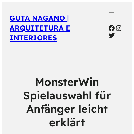
GUTA NAGANO |
Facebo
Inst
ARQUITETURA E
Twitter
INTERIORES
MonsterWin
Spielauswahl für
Anfänger leicht
erklärt