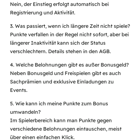
Nein, der Einstieg erfolgt automatisch bei
Registrierung und Aktivität.
3. Was passiert, wenn ich längere Zeit nicht spiele?
Punkte verfallen in der Regel nicht sofort, aber bei
längerer Inaktivität kann sich der Status
verschlechtern. Details stehen in den AGB.
4. Welche Belohnungen gibt es außer Bonusgeld?
Neben Bonusgeld und Freispielen gibt es auch
Sachprämien und exklusive Einladungen zu
Events.
5. Wie kann ich meine Punkte zum Bonus
umwandeln?
Im Spielerbereich kann man Punkte gegen
verschiedene Belohnungen eintauschen, meist
über einen einfachen Klick.