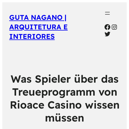
GUTA NAGANO |
Facebo
Inst
ARQUITETURA E
Twitter
INTERIORES
Was Spieler über das
Treueprogramm von
Rioace Casino wissen
müssen