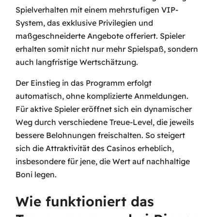
Spielverhalten mit einem mehrstufigen VIP-
System, das exklusive Privilegien und
maßgeschneiderte Angebote offeriert. Spieler
erhalten somit nicht nur mehr Spielspaß, sondern
auch langfristige Wertschätzung.
Der Einstieg in das Programm erfolgt
automatisch, ohne komplizierte Anmeldungen.
Für aktive Spieler eröffnet sich ein dynamischer
Weg durch verschiedene Treue-Level, die jeweils
bessere Belohnungen freischalten. So steigert
sich die Attraktivität des Casinos erheblich,
insbesondere für jene, die Wert auf nachhaltige
Boni legen.
Wie funktioniert das