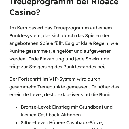
Treueprogramm bei Rioace
Casino?
Im Kern basiert das Treueprogramm auf einem
Punktesystem, das sich durch das Spielen der
angebotenen Spiele füllt. Es gibt klare Regeln, wie
Punkte gesammelt, eingelöst und aufgewertet
werden. Jede Einzahlung und jede Spielrunde
trägt zur Steigerung des Punktestandes bei.
Der Fortschritt im VIP-System wird durch
gesammelte Treuepunkte gemessen. Je höher das
erreichte Level, desto exklusiver sind die Boni:
Bronze-Level: Einstieg mit Grundboni und
kleinen Cashback-Aktionen
Silber-Level: Höhere Cashback-Sätze,