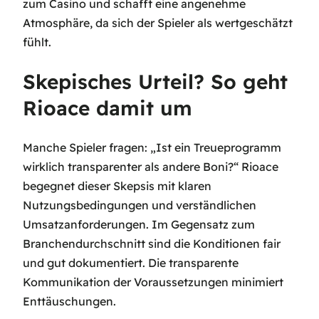
zum Casino und schafft eine angenehme
Atmosphäre, da sich der Spieler als wertgeschätzt
fühlt.
Skepisches Urteil? So geht
Rioace damit um
Manche Spieler fragen: „Ist ein Treueprogramm
wirklich transparenter als andere Boni?“ Rioace
begegnet dieser Skepsis mit klaren
Nutzungsbedingungen und verständlichen
Umsatzanforderungen. Im Gegensatz zum
Branchendurchschnitt sind die Konditionen fair
und gut dokumentiert. Die transparente
Kommunikation der Voraussetzungen minimiert
Enttäuschungen.