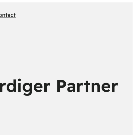
ontact
rdiger Partner