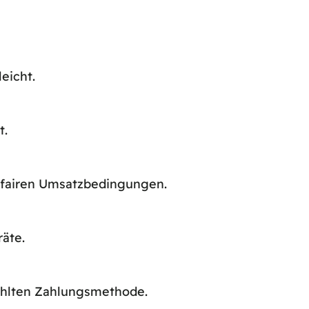
eicht.
t.
t fairen Umsatzbedingungen.
räte.
ählten Zahlungsmethode.