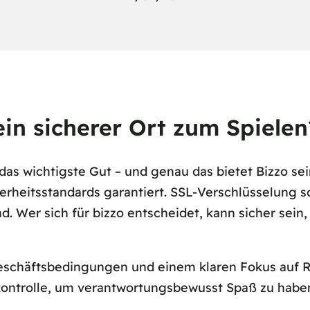
ein sicherer Ort zum Spielen
das wichtigste Gut – und genau das bietet Bizzo sei
herheitsstandards garantiert. SSL-Verschlüsselung s
. Wer sich für bizzo entscheidet, kann sicher sein,
schäftsbedingungen und einem klaren Fokus auf Re
stkontrolle, um verantwortungsbewusst Spaß zu ha