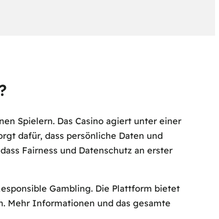
?
nen Spielern. Das Casino agiert unter einer
orgt dafür, dass persönliche Daten und
 dass Fairness und Datenschutz an erster
sponsible Gambling. Die Plattform bietet
ben. Mehr Informationen und das gesamte