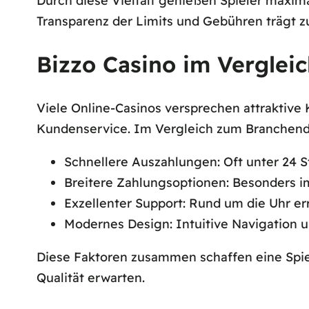
Durch diese Vielfalt genießen Spieler maxim
Transparenz der Limits und Gebühren trägt zu
Bizzo Casino im Vergleic
Viele Online-Casinos versprechen attraktive 
Kundenservice. Im Vergleich zum Branchendu
Schnellere Auszahlungen: Oft unter 24 
Breitere Zahlungsoptionen: Besonders im
Exzellenter Support: Rund um die Uhr e
Modernes Design: Intuitive Navigation
Diese Faktoren zusammen schaffen eine Spielu
Qualität erwarten.