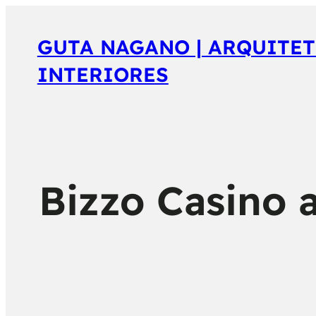
GUTA NAGANO | ARQUITET
INTERIORES
Bizzo Casino 