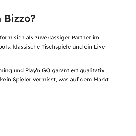
n Bizzo?
orm sich als zuverlässiger Partner im
ots, klassische Tischspiele und ein Live-
ng und Play’n GO garantiert qualitativ
 kein Spieler vermisst, was auf dem Markt